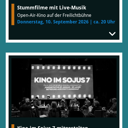
Stummfilme mit Live-Musik
Open-Air-Kino auf der Freilichtbühne
Donnerstag, 10. September 2026 | ca. 20 Uhr