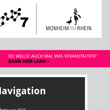
DU WILLST AUCH MAL WAS VERANSTALTEN?
DANN HIER LANG >
avigation