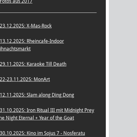
Fotos aus 2017
23.12.2025: X-Mas-Rock
13.12.2025: Rheincafe-Indoor
ihnachtsmarkt
29.11.2025: Karaoke Till Death
22-23.11.2025: MonArt
12.11.2025: Slam along Ding Dong
31.10.2025: Iron Ritual III mit Midnight Prey
he Night Eternal + Year of the Goat
30.10.2025: Kino im Sojus 7 - Nosferatu