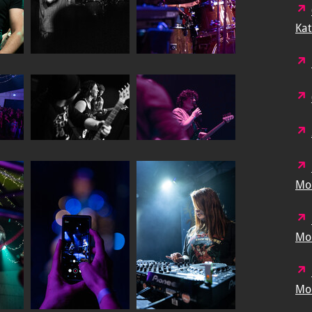
Kat
Mon
Mon
Mon