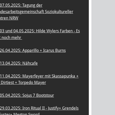
07.05.2025: Tagung der
desarbeitsgemeinschaft Soziokultureller
ntren NRW
03 und 04.05.2025: Hilde Wylers Farben - Es
t noch mehr
26.04.2025: Apparillo + Icarus Burns
13.04.2025: Nähcafe
11.04.2025: Mayerfeyer mit Skassapunka +
 Dirtiest + Torpedo Mayer
05.04.2025: Sojus 7 Bootstour
29.03.2025: Iron Ritual II - Justify+ Grendels
Syster+ Megton Sword