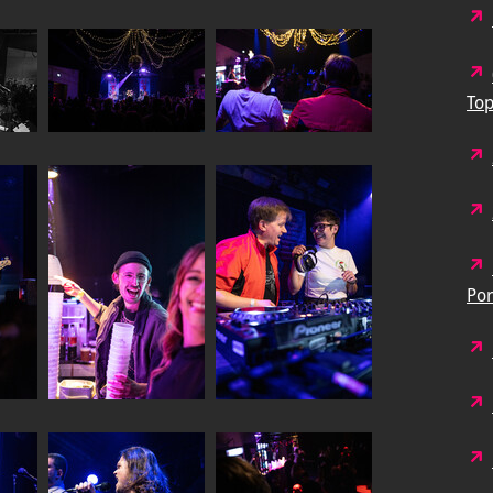
Top
Por