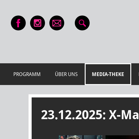
PROGRAMM
ÜBER UNS
MEDIA-THEKE
23.12.2025: X-M