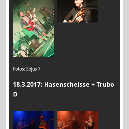
Fotos: Sojus 7
18.3.2017: Hasenscheisse + Trubo
D