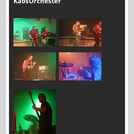
KaosOrchester