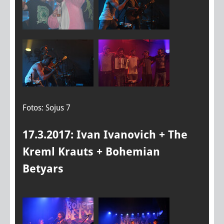
Fotos: Sojus 7
17.3.2017: Ivan Ivanovich + The
Kreml Krauts + Bohemian
Betyars